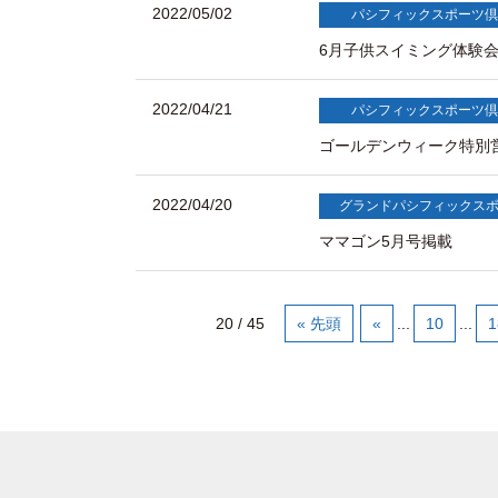
2022/05/02
パシフィックスポーツ倶
6月子供スイミング体験会 
2022/04/21
パシフィックスポーツ倶
ゴールデンウィーク特別
2022/04/20
グランドパシフィックス
ママゴン5月号掲載
20 / 45
« 先頭
«
...
10
...
1