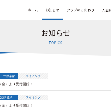
ホーム
お知らせ
クラブのこだわり
入会
お知らせ
TOPICS
ポーツ倶楽部
スイミング
0（金）より受付開始！
楽部 豊橋
スイミング
0（金）より受付開始！