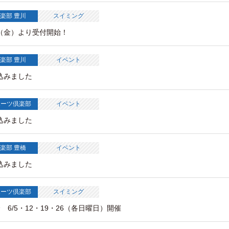
楽部 豊川
スイミング
0（金）より受付開始！
楽部 豊川
イベント
折込みました
ポーツ倶楽部
イベント
折込みました
楽部 豊橋
イベント
折込みました
ポーツ倶楽部
スイミング
6/5・12・19・26（各日曜日）開催