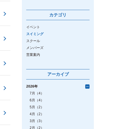
カテゴリ
イベント
スイミング
スクール
メンバーズ
営業案内
アーカイブ
2026年
7月（4）
6月（4）
5月（2）
4月（2）
3月（3）
2月（2）